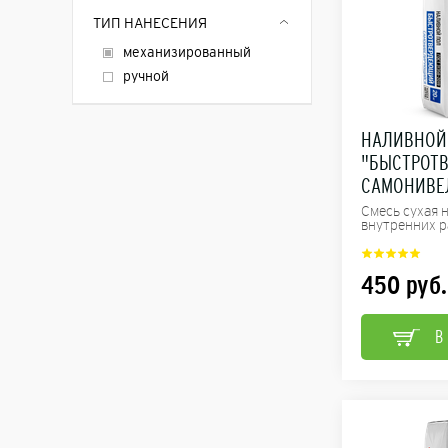
ТИП НАНЕСЕНИЯ
механизированный
ручной
НАЛИВНОЙ
"БЫСТРОТ
САМОНИВЕ
Смесь сухая 
внутренних ра
450
руб.
В