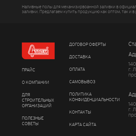
Наливные полы для механизирвоанной заливки в официал
заливки. Предлагаем купить продукцию как оптом, так и 
Ст
ДОГОВОР ОФЕРТЫ
Ад
ДОСТАВКА
14
ОПЛАТА
г. 
ПРАЙС
про
САМОВЫВОЗ
О КОМПАНИИ
Ад
ПОЛИТИКА
ДЛЯ
КОНФИДЕНЦИАЛЬНОСТИ
СТРОИТЕЛЬНЫХ
140
ОРГАНИЗАЦИЙ
г. 
КОНТАКТЫ
про
ПОЛЕЗНЫЕ
СОВЕТЫ
КАРТА САЙТА