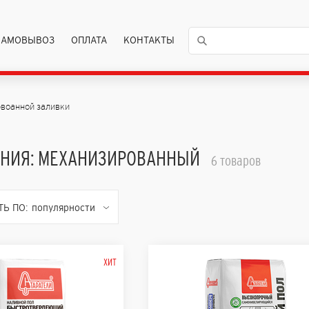
САМОВЫВОЗ
ОПЛАТА
КОНТАКТЫ
воанной заливки
ЕНИЯ: МЕХАНИЗИРОВАННЫЙ
6 товаров
Ь ПО:
популярности
ХИТ