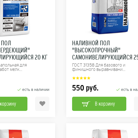
 ПОЛ
НАЛИВНОЙ ПОЛ
ВЕРДЕЮЩИЙ"
"ВЫСОКОПРОЧНЫЙ"
ЛИРУЮЩИЙСЯ 20 КГ
САМОНИВЕЛИРУЮЩИЙСЯ 25
напольная для
ГОСТ 31358 Для базового и
бот мелк...
финишного выравнивани...
550
руб.
есть в наличии
есть в н
 корзину
В корзину