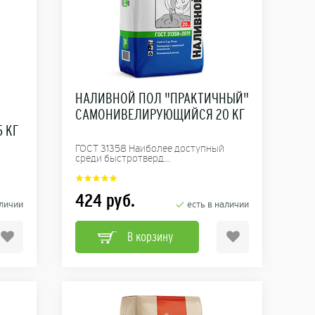
НАЛИВНОЙ ПОЛ "ПРАКТИЧНЫЙ"
САМОНИВЕЛИРУЮЩИЙСЯ 20 КГ
 КГ
ГОСТ 31358 Наиболее доступный
среди быстротверд...
424
руб.
аличии
есть в наличии
В корзину