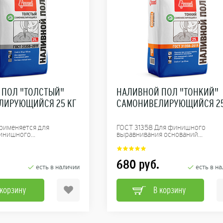
 ПОЛ "ТОЛСТЫЙ"
НАЛИВНОЙ ПОЛ "ТОНКИЙ"
ЛИРУЮЩИЙСЯ 25 КГ
САМОНИВЕЛИРУЮЩИЙСЯ 25
рименяется для
ГОСТ 31358 Для финишного
инишного...
выравнивания оснований...
680
руб.
есть в наличии
есть в н
 корзину
В корзину